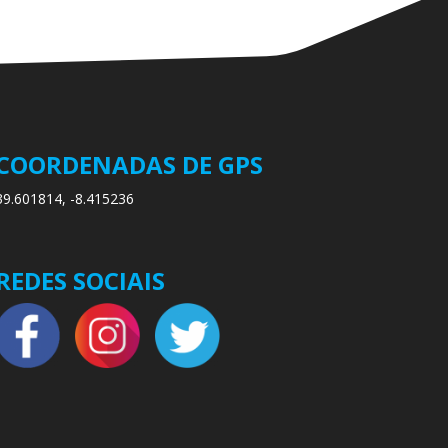
COORDENADAS DE GPS
39.601814, -8.415236
REDES SOCIAIS