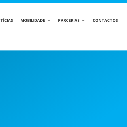
m/MailChimp.php
on line
35
TÍCIAS
MOBILIDADE
PARCERIAS
CONTACTOS