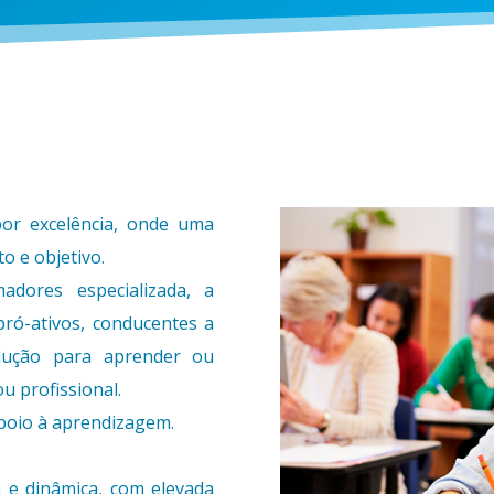
 por excelência, onde uma
o e objetivo.
dores especializada, a
ró-ativos, conducentes a
olução para aprender ou
ou profissional.
poio à aprendizagem.
 e dinâmica, com elevada