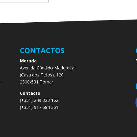
CONTACTOS
Morada
Avenida Cândido Madureira
.
(Casa dos Tetos), 120
e
2300-531 Tomar
e
Contacto
(+351) 249 323 162
(+351) 917 684 361