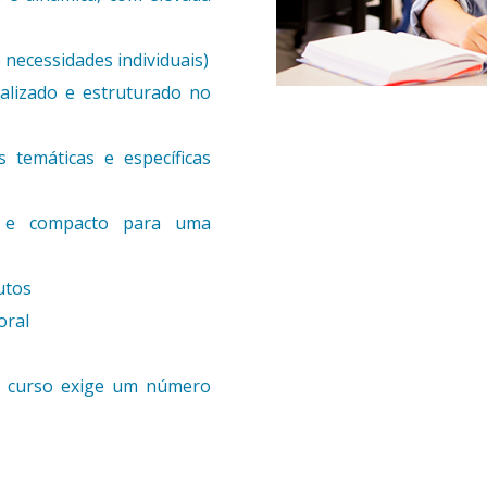
 necessidades individuais)
alizado e estruturado no
temáticas e específicas
vo e compacto para uma
nutos
oral
e curso exige um número