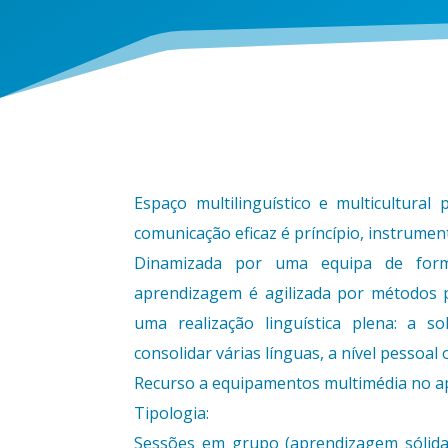
Espaço multilinguístico e multicultural
comunicação eficaz é príncípio, instrument
Dinamizada por uma equipa de forma
aprendizagem é agilizada por métodos p
uma realização linguística plena: a s
consolidar várias línguas, a nível pessoal 
Recurso a equipamentos multimédia no a
Tipologia:
Sessões em grupo (aprendizagem sólida