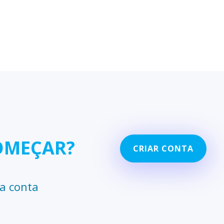
OMEÇAR?
CRIAR CONTA
ma conta