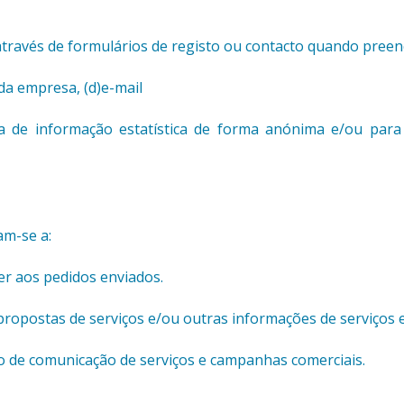
través de formulários de registo ou contacto quando preenc
da empresa, (d)e-mail
ha de informação estatística de forma anónima e/ou para
am-se a:
er aos pedidos enviados.
de propostas de serviços e/ou outras informações de serviços
 de comunicação de serviços e campanhas comerciais.