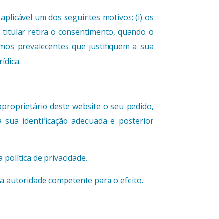
aplicável um dos seguintes motivos: (i) os
 titular retira o consentimento, quando o
timos prevalecentes que justifiquem a sua
ídica.
oproprietário deste website o seu pedido,
a sua identificação adequada e posterior
política de privacidade.
a autoridade competente para o efeito.