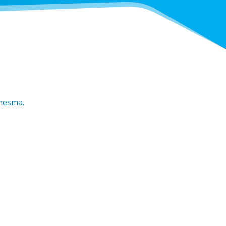
 mesma.