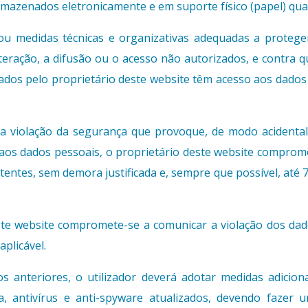
rmazenados eletronicamente e em suporte físico (papel) qua
ou medidas técnicas e organizativas adequadas a proteger
 alteração, a difusão ou o acesso não autorizados, e contra 
ados pelo proprietário deste website têm acesso aos dados 
 violação da segurança que provoque, de modo acidental ou
aos dados pessoais, o proprietário deste website compromet
entes, sem demora justificada e, sempre que possível, até 7
ste website compromete-se a comunicar a violação dos dado
plicável.
 anteriores, o utilizador deverá adotar medidas adiciona
, antivírus e anti-spyware atualizados, devendo fazer u