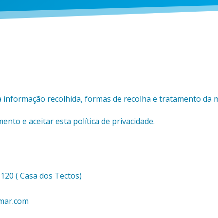
ca a informação recolhida, formas de recolha e tratamento da
ento e aceitar esta política de privacidade.
 120 ( Casa dos Tectos)
omar.com