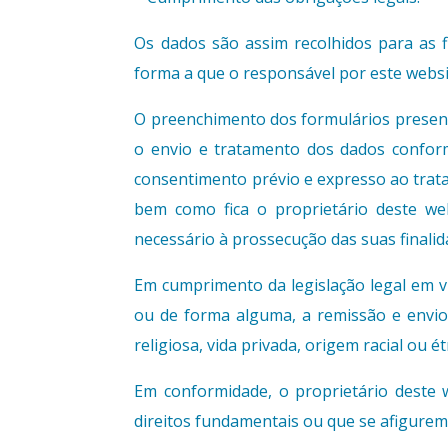
Os dados são assim recolhidos para as fi
forma a que o responsável por este webs
O preenchimento dos formulários present
o envio e tratamento dos dados conform
consentimento prévio e expresso ao trata
bem como fica o proprietário deste we
necessário à prossecução das suas finalid
Em cumprimento da legislação legal em vig
ou de forma alguma, a remissão e envio de
religiosa, vida privada, origem racial ou 
Em conformidade, o proprietário deste 
direitos fundamentais ou que se afigurem 