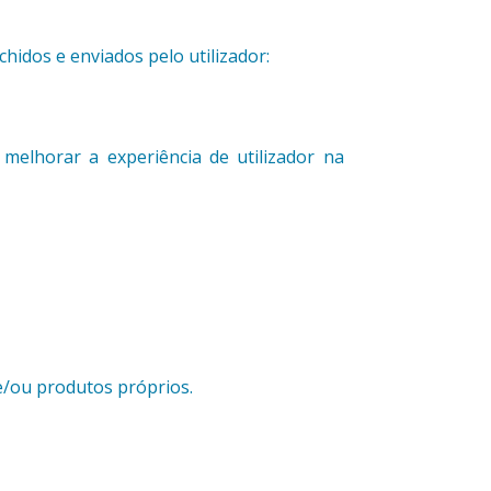
hidos e enviados pelo utilizador:
 melhorar a experiência de utilizador na
 e/ou produtos próprios.