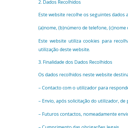
Dados Recolhidos
Este website recolhe os seguintes dados a
(a)nome, (b)número de telefone, (c)nome 
Este website utiliza cookies para recol
utilização deste website.
Finalidade dos Dados Recolhidos
Os dados recolhidos neste website destin
– Contacto com o utilizador para respond
– Envio, após solicitação do utilizador, 
– Futuros contactos, nomeadamente envio
– Cumprimento das obrigações legais.