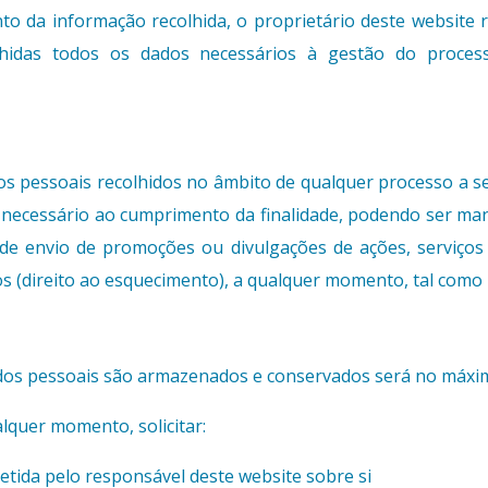
o da informação recolhida, o proprietário deste website r
hidas todos os dados necessários à gestão do process
s pessoais recolhidos no âmbito de qualquer processo a ser
necessário ao cumprimento da finalidade, podendo ser ma
de envio de promoções ou divulgações de ações, serviços 
ados (direito ao esquecimento), a qualquer momento, tal como
dos pessoais são armazenados e conservados será no máxim
lquer momento, solicitar:
etida pelo responsável deste website sobre si