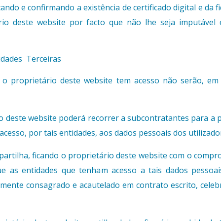
cando e confirmando a existência de certificado digital e da 
rio deste website por facto que não lhe seja imputável
idades Terceiras
 o proprietário deste website tem acesso não serão, em 
io deste website poderá recorrer a subcontratantes para a 
cesso, por tais entidades, aos dados pessoais dos utilizador
 partilha, ficando o proprietário deste website com o comp
e as entidades que tenham acesso a tais dados pessoai
idamente consagrado e acautelado em contrato escrito, celeb