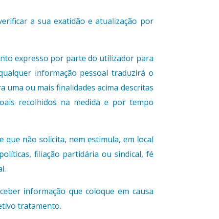
erificar a sua exatidão e atualização por
to expresso por parte do utilizador para
qualquer informação pessoal traduzirá o
a uma ou mais finalidades acima descritas
soais recolhidos na medida e por tempo
e que não solicita, nem estimula, em local
ticas, filiação partidária ou sindical, fé
l.
receber informação que coloque em causa
etivo tratamento.