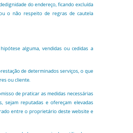
fidedignidade do endereço, ficando excluída
 ou o não respeito de regras de cautela
hipótese alguma, vendidas ou cedidas a
prestação de determinados serviços, o que
es ou cliente.
romisso de praticar as medidas necessárias
s, sejam reputadas e ofereçam elevadas
rado entre o proprietário deste website e