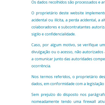
Os dados recolhidos são processados e a
O proprietário deste website implement
acidental ou ilícita, a perda acidental, a
colaboradores e subcontratantes autoriz
sigilo e confidencialidade.
Caso, por algum motivo, se verifique uma
divulgação ou o acesso, não autorizados 
a comunicar junto das autoridades compet
ocorrência.
Nos termos referidos, o proprietário de
dados, em conformidade com a legislação a
Sem prejuízo do disposto nos parágrafos
nomeadamente tendo uma firewall ativa