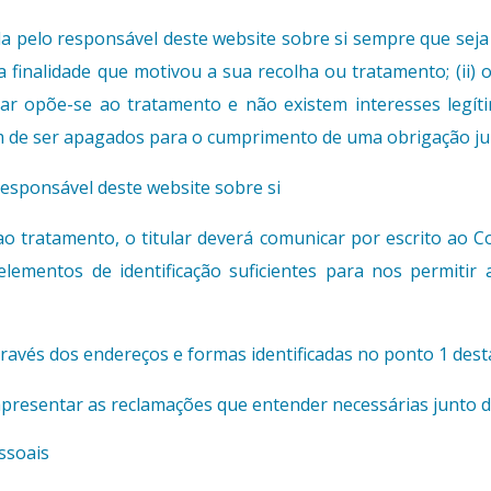
a pelo responsável deste website sobre si sempre que seja 
 finalidade que motivou a sua recolha ou tratamento; (ii) o
tular opõe-se ao tratamento e não existem interesses legí
m de ser apagados para o cumprimento de uma obrigação jur
 responsável deste website sobre si
 ao tratamento, o titular deverá comunicar por escrito ao C
lementos de identificação suficientes para nos permitir 
avés dos endereços e formas identificadas no ponto 1 desta 
apresentar as reclamações que entender necessárias junto d
ssoais