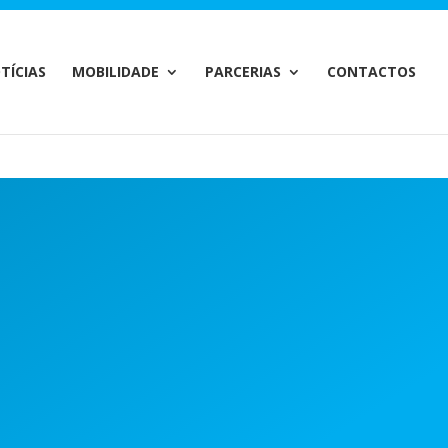
m/MailChimp.php
on line
35
TÍCIAS
MOBILIDADE
PARCERIAS
CONTACTOS