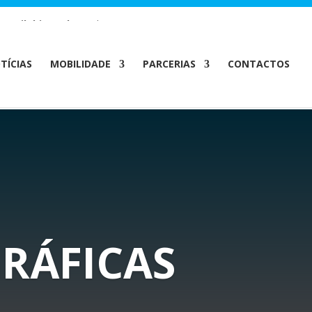
m/MailChimp.php
on line
35
TÍCIAS
MOBILIDADE
PARCERIAS
CONTACTOS
GRÁFICAS