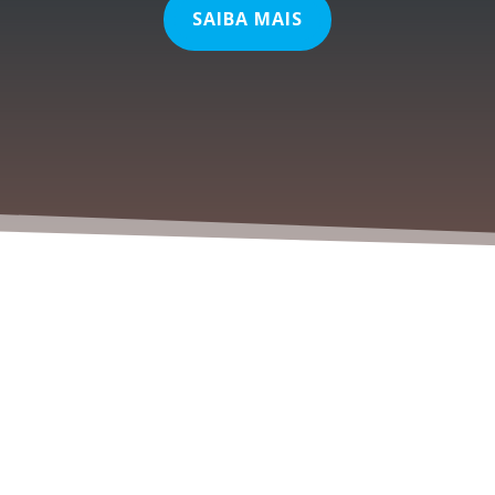
SAIBA MAIS
%