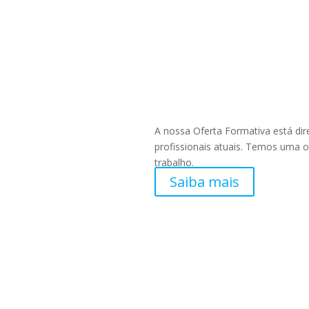
TORNAR-TE 
A nossa Oferta Formativa está dir
profissionais atuais. Temos uma 
trabalho.
Saiba mais