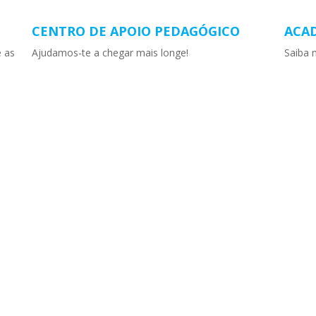
CENTRO DE APOIO PEDAGÓGICO
ACAD
e as
Ajudamos-te a chegar mais longe!
Saiba 