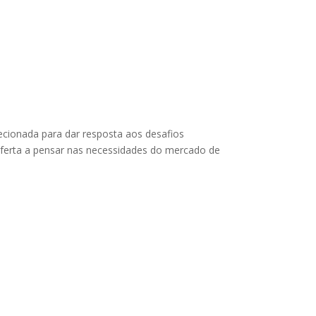
UM PERITO
ecionada para dar resposta aos desafios
oferta a pensar nas necessidades do mercado de