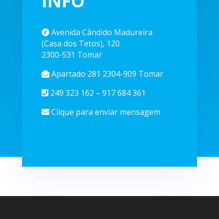
Avenida Cândido Madureira
(Casa dos Tetos), 120
2300-531 Tomar
Apartado 281 2304-909 Tomar
249 323 162 – 917 684 361
Clique para enviar mensagem