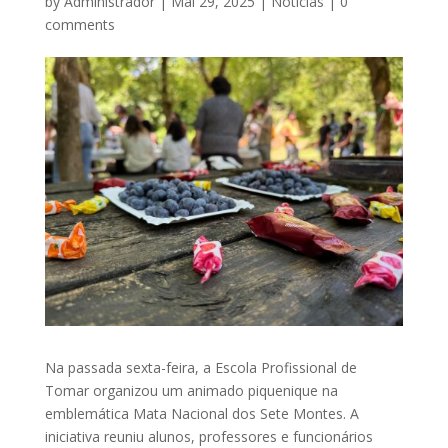
by
Administrador
|
Mai 29, 2025
|
Notícias
|
0
comments
Na passada sexta-feira, a Escola Profissional de
Tomar organizou um animado piquenique na
emblemática Mata Nacional dos Sete Montes. A
iniciativa reuniu alunos, professores e funcionários