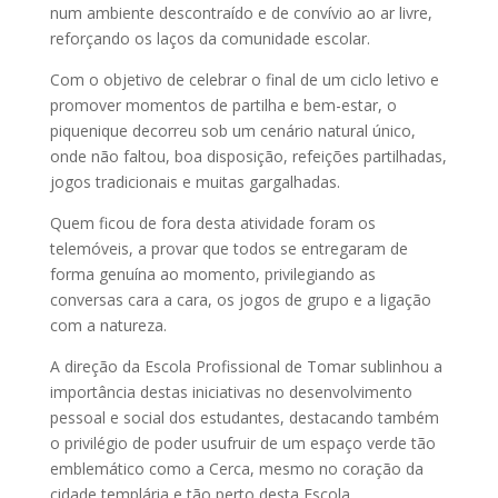
num ambiente descontraído e de convívio ao ar livre,
reforçando os laços da comunidade escolar.
Com o objetivo de celebrar o final de um ciclo letivo e
promover momentos de partilha e bem-estar, o
piquenique decorreu sob um cenário natural único,
onde não faltou, boa disposição, refeições partilhadas,
jogos tradicionais e muitas gargalhadas.
Quem ficou de fora desta atividade foram os
telemóveis, a provar que todos se entregaram de
forma genuína ao momento, privilegiando as
conversas cara a cara, os jogos de grupo e a ligação
com a natureza.
A direção da Escola Profissional de Tomar sublinhou a
importância destas iniciativas no desenvolvimento
pessoal e social dos estudantes, destacando também
o privilégio de poder usufruir de um espaço verde tão
emblemático como a Cerca, mesmo no coração da
cidade templária e tão perto desta Escola.