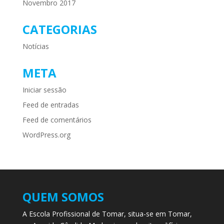
Novembro 2017
CATEGORIAS
Notícias
META
Iniciar sessão
Feed de entradas
Feed de comentários
WordPress.org
QUEM SOMOS
A Escola Profissional de Tomar, situa-se em Tomar,