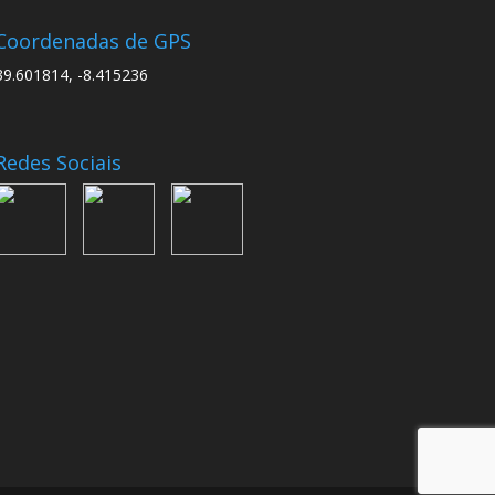
Coordenadas de GPS
39.601814, -8.415236
Redes Sociais