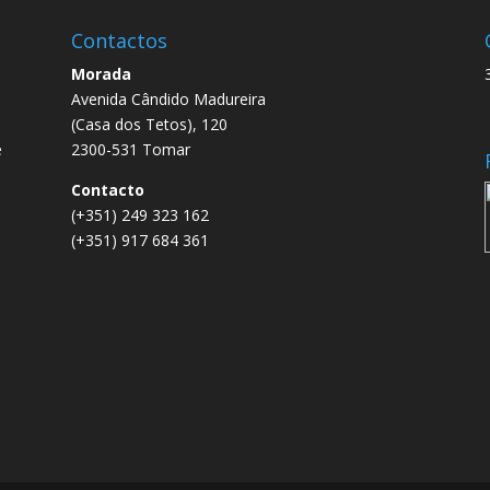
Contactos
Morada
Avenida Cândido Madureira
.
(Casa dos Tetos), 120
e
2300-531 Tomar
e
Contacto
(+351) 249 323 162
(+351) 917 684 361