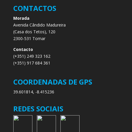
CONTACTOS
Morada
Avenida Cândido Madureira
(Casa dos Tetos), 120
2300-531 Tomar
Contacto
(+351) 249 323 162
(+351) 917 684 361
COORDENADAS DE GPS
39.601814, -8.415236
REDES SOCIAIS