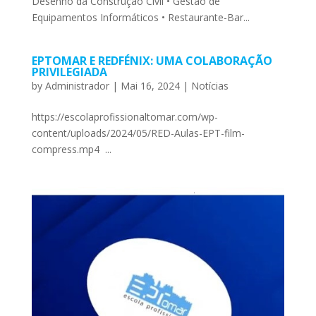
Desenho da Construção Civil • Gestão de
Equipamentos Informáticos • Restaurante-Bar...
EPTOMAR E REDFÉNIX: UMA COLABORAÇÃO
PRIVILEGIADA
by
Administrador
|
Mai 16, 2024
|
Notícias
https://escolaprofissionaltomar.com/wp-
content/uploads/2024/05/RED-Aulas-EPT-film-
compress.mp4 ...