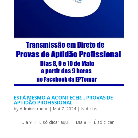
ESTÁ MESMO A ACONTECER… PROVAS DE
APTIDÃO PROFISSIONAL
by
Administrador
|
Mai 7, 2024
|
Notícias
Dia 9 – É só clicar aqui: Dia 8 – É só clicar...