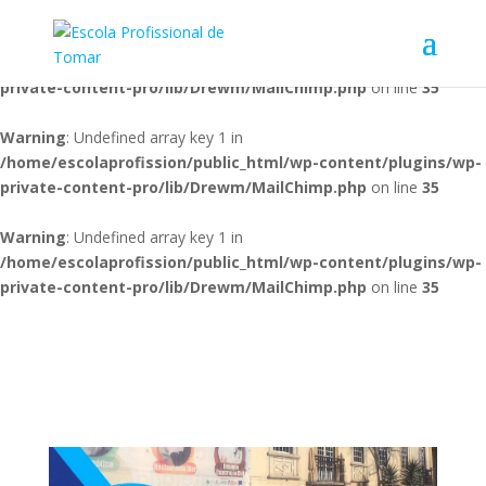
Warning
: Undefined array key 1 in
/home/escolaprofission/public_html/wp-content/plugins/wp-
private-content-pro/lib/Drewm/MailChimp.php
on line
35
Warning
: Undefined array key 1 in
/home/escolaprofission/public_html/wp-content/plugins/wp-
private-content-pro/lib/Drewm/MailChimp.php
on line
35
Warning
: Undefined array key 1 in
/home/escolaprofission/public_html/wp-content/plugins/wp-
private-content-pro/lib/Drewm/MailChimp.php
on line
35