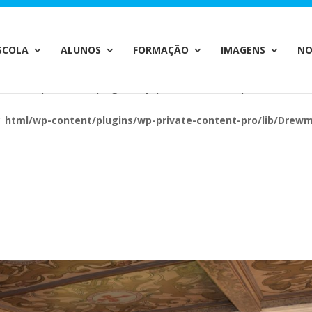
c_html/wp-content/plugins/wp-private-content-pro/lib/Drew
SCOLA
ALUNOS
FORMAÇÃO
IMAGENS
NO
c_html/wp-content/plugins/wp-private-content-pro/lib/Drew
c_html/wp-content/plugins/wp-private-content-pro/lib/Drew
c_html/wp-content/plugins/wp-private-content-pro/lib/Drew