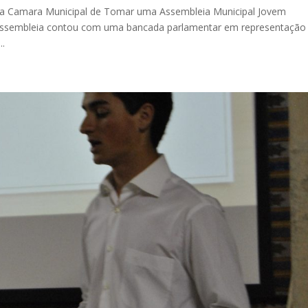
da Camara Municipal de Tomar uma Assembleia Municipal Jovem
a assembleia contou com uma bancada parlamentar em representação
..