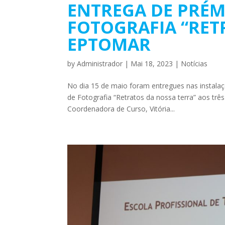
ENTREGA DE PRÉM
FOTOGRAFIA “RET
EPTOMAR
by
Administrador
|
Mai 18, 2023
|
Notícias
No dia 15 de maio foram entregues nas instala
de Fotografia “Retratos da nossa terra” aos trê
Coordenadora de Curso, Vitória...