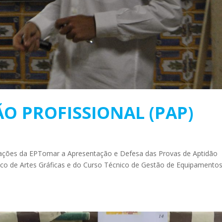
O PROFISSIONAL (PAP)
talações da EPTomar a Apresentação e Defesa das Provas de Aptidão
cnico de Artes Gráficas e do Curso Técnico de Gestão de Equipamento