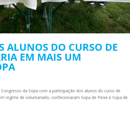
S ALUNOS DO CURSO DE
RIA EM MAIS UM
OPA
 Congresso da Sopa com a participação dos alunos do curso de
em regime de voluntariado, confecionaram Sopa de Peixe e Sopa de