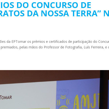
IOS DO CONCURSO DE
RATOS DA NOSSA TERRA” 
ções da EPTomar os prémios e certificados de participação do Concu
s premiados, pelas mãos do Professor de Fotografia, Luís Ferreira, e 