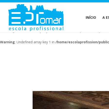
Warning
: Undefined array key 1 in
/home/escolaprofission/publi
INÍCIO
A E
Warning
: Undefined array key 1 in
/home/escolaprofission/publi
Warning
: Undefined array key 1 in
/home/escolaprofission/publi
Warning
: Undefined array key 1 in
/home/escolaprofission/publi