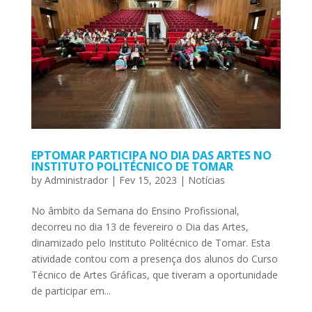
EPTOMAR PARTICIPA NO DIA DAS ARTES NO
INSTITUTO POLITÉCNICO DE TOMAR
by
Administrador
|
Fev 15, 2023
|
Notícias
No âmbito da Semana do Ensino Profissional,
decorreu no dia 13 de fevereiro o Dia das Artes,
dinamizado pelo Instituto Politécnico de Tomar. Esta
atividade contou com a presença dos alunos do Curso
Técnico de Artes Gráficas, que tiveram a oportunidade
de participar em...