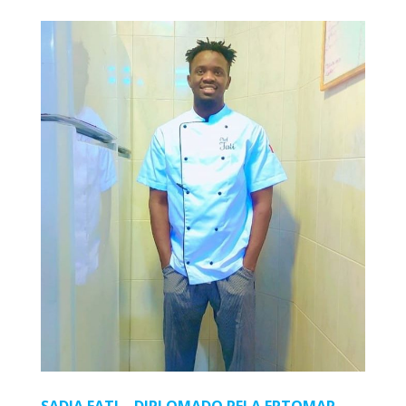
SADJA FATI – DIPLOMADO PELA EPTOMAR –