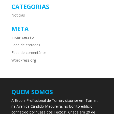
CATEGORIAS
Notícias
META
Iniciar sessão
Feed de entradas
Feed de comentários
WordPress.org
QUEM SOMOS
A Escola Profissional de Tomar, situa-se em Tomar,
na Avenida Cândido Madureira, no bonito edifício
conhecido por “Casa dos Tectos”. Criada em 29 de