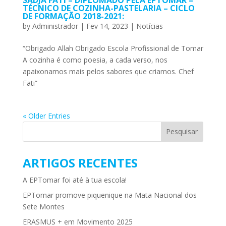
TÉCNICO DE COZINHA-PASTELARIA – CICLO
DE FORMAÇÃO 2018-2021:
by
Administrador
|
Fev 14, 2023
|
Notícias
“Obrigado Allah Obrigado Escola Profissional de Tomar
A cozinha é como poesia, a cada verso, nos
apaixonamos mais pelos sabores que criamos. Chef
Fati”
« Older Entries
ARTIGOS RECENTES
A EPTomar foi até à tua escola!
EPTomar promove piquenique na Mata Nacional dos
Sete Montes
ERASMUS + em Movimento 2025