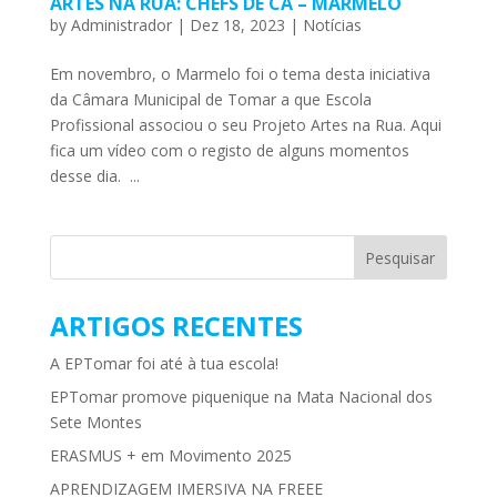
ARTES NA RUA: CHEFS DE CÁ – MARMELO
by
Administrador
|
Dez 18, 2023
|
Notícias
Em novembro, o Marmelo foi o tema desta iniciativa
da Câmara Municipal de Tomar a que Escola
Profissional associou o seu Projeto Artes na Rua. Aqui
fica um vídeo com o registo de alguns momentos
desse dia. ...
ARTIGOS RECENTES
A EPTomar foi até à tua escola!
EPTomar promove piquenique na Mata Nacional dos
Sete Montes
ERASMUS + em Movimento 2025
APRENDIZAGEM IMERSIVA NA FREEE