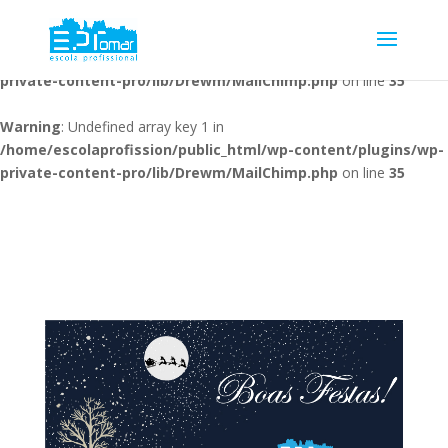
Warning
: Undefined array key 1 in
/home/escolaprofission/public_html/wp-content/plugins/wp-
private-content-pro/lib/Drewm/MailChimp.php
on line
35
Warning
: Undefined array key 1 in
/home/escolaprofission/public_html/wp-content/plugins/wp-
private-content-pro/lib/Drewm/MailChimp.php
on line
35