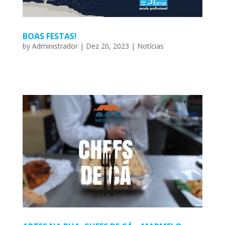
BOAS FESTAS!
by
Administrador
|
Dez 20, 2023
|
Notícias