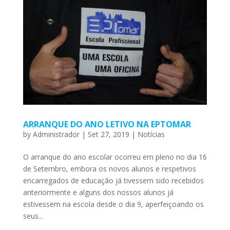
ARRANQUE DO ANO LETIVO NA EPTOMAR
by
Administrador
|
Set 27, 2019
|
Notícias
O arranque do ano escolar ocorreu em pleno no dia 16
de Setembro, embora os novos alunos e respetivos
encarregados de educação já tivessem sido recebidos
anteriormente e alguns dos nossos alunos já
estivessem na escola desde o dia 9, aperfeiçoando os
seus...