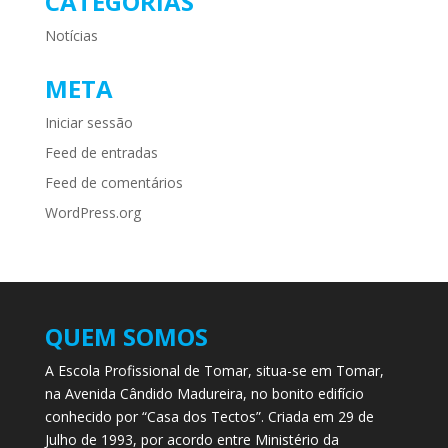
CATEGORIAS
Notícias
META
Iniciar sessão
Feed de entradas
Feed de comentários
WordPress.org
QUEM SOMOS
A Escola Profissional de Tomar, situa-se em Tomar,
na Avenida Cândido Madureira, no bonito edifício
conhecido por “Casa dos Tectos”. Criada em 29 de
Julho de 1993, por acordo entre Ministério da