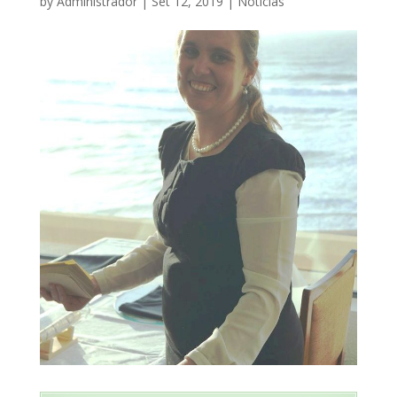
by
Administrador
|
Set 12, 2019
|
Notícias