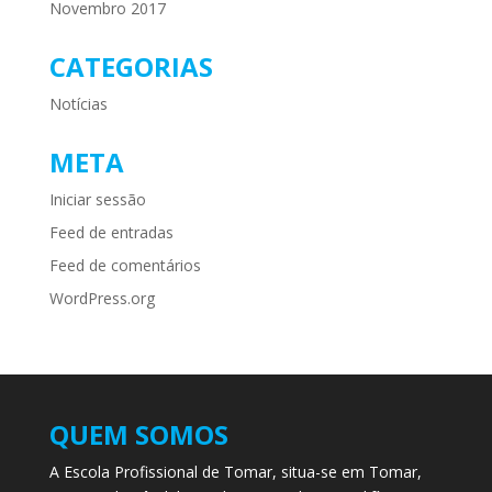
Novembro 2017
CATEGORIAS
Notícias
META
Iniciar sessão
Feed de entradas
Feed de comentários
WordPress.org
QUEM SOMOS
A Escola Profissional de Tomar, situa-se em Tomar,