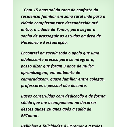
“Com 15 anos saí da zona de conforto da
residência familiar em zona rural indo para a
cidade completamente desconhecida até
então, a cidade de Tomar, para seguir o
sonho de prosseguir os estudos na área de
Hotelaria e Restauração.
Encontrei na escola todo o apoio que uma
adolescente precisa para se integrar e,
posso dizer que foram 3 anos de muita
aprendizagem, em ambiente de
camaradagem, quase familiar entre colegas,
professores e pessoal não docente.
Bases construídas com dedicação e de forma
sólida que me acompanham no decorrer
destes quase 20 anos após a saída da
EPTomar.
Beijinhos e felicidades à EPTomar e a todos