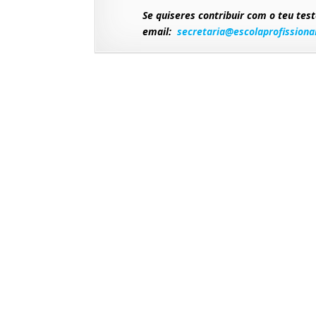
Se quiseres contribuir com o teu tes
email:
secretaria@escolaprofission