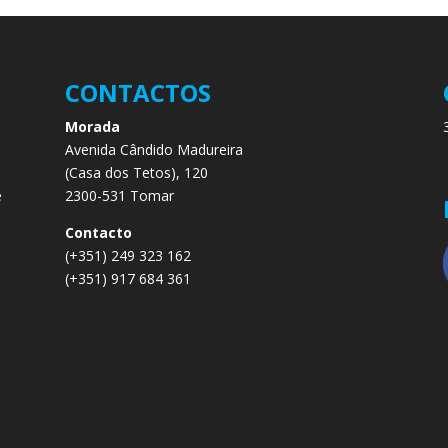
CONTACTOS
Morada
Avenida Cândido Madureira
.
(Casa dos Tetos), 120
e
2300-531 Tomar
e
Contacto
(+351) 249 323 162
(+351) 917 684 361