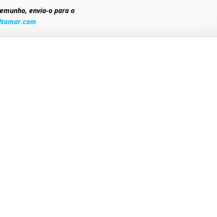
temunho, envia-o para o
altomar.com