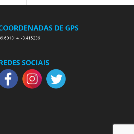
COORDENADAS DE GPS
39.601814, -8.415236
REDES SOCIAIS