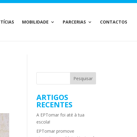
m/MailChimp.php
on line
35
TÍCIAS
MOBILIDADE
PARCERIAS
CONTACTOS
ARTIGOS
RECENTES
A EPTomar foi até à tua
escola!
EPTomar promove