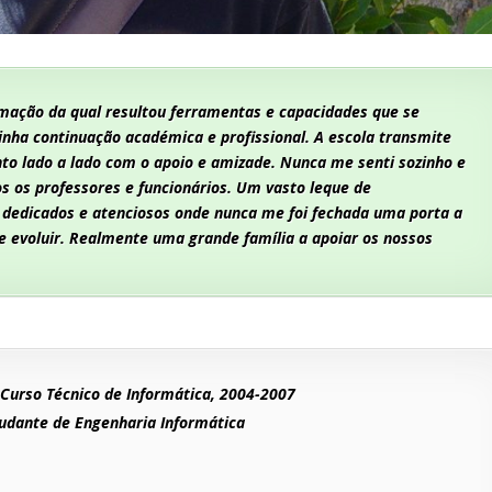
rmação da qual resultou ferramentas e capacidades que se
nha continuação académica e profissional. A escola transmite
to lado a lado com o apoio e amizade. Nunca me senti sozinho e
os os professores e funcionário
s. Um vasto leque de
 dedicados e atenciosos onde nunca me foi fechada uma porta a
 evoluir. Realmente uma grande família a apoiar os nossos
 Curso Técnico de Informática, 2004-2007
udante de Engenharia Informática