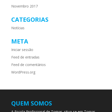
Novembro 2017
CATEGORIAS
Notícias
META
Iniciar sessão
Feed de entradas
Feed de comentários
WordPress.org
QUEM SOMOS
A Escola Profissional de Tomar, situa-se em Tomar,