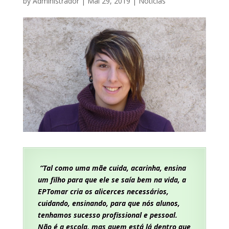
by
Administrador
|
Mai 29, 2019
|
Notícias
“Tal como uma mãe cuida, acarinha, ensina
um filho para que ele se saía bem na vida, a
EPTomar cria os alicerces necessários,
cuidando, ensinando, para que nós alunos,
tenhamos sucesso profissional e pessoal.
Não é a escola, mas quem está lá dentro que