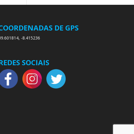
COORDENADAS DE GPS
39.601814, -8.415236
REDES SOCIAIS