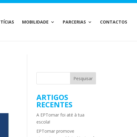
m/MailChimp.php
on line
35
TÍCIAS
MOBILIDADE
PARCERIAS
CONTACTOS
ARTIGOS
RECENTES
A EPTomar foi até à tua
escola!
EPTomar promove