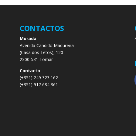
CONTACTOS
Morada
Avenida Cândido Madureira
.
(Casa dos Tetos), 120
e
2300-531 Tomar
e
Contacto
(+351) 249 323 162
(+351) 917 684 361