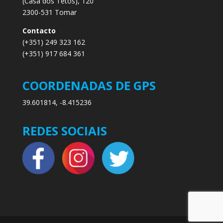
(Casa dos Tetos), 120
2300-531 Tomar
Contacto
(+351) 249 323 162
(+351) 917 684 361
COORDENADAS DE GPS
39.601814, -8.415236
REDES SOCIAIS