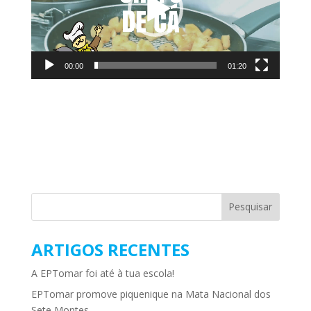
00:00
01:20
ARTIGOS RECENTES
A EPTomar foi até à tua escola!
EPTomar promove piquenique na Mata Nacional dos
Sete Montes