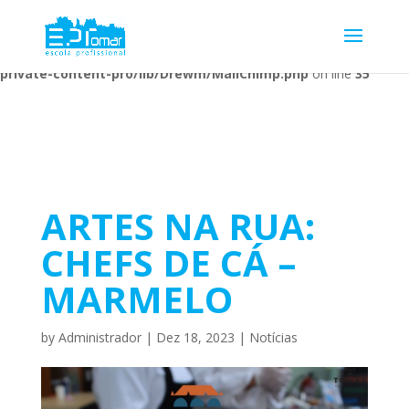
Warning
: Undefined array key 1 in
/home/escolaprofission/public_html/wp-content/plugins/wp-
private-content-pro/lib/Drewm/MailChimp.php
on line
35
ARTES NA RUA:
CHEFS DE CÁ –
MARMELO
by
Administrador
|
Dez 18, 2023
|
Notícias