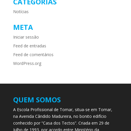
CATEGORIAS
Notícias
META
Iniciar sessão
Feed de entradas
Feed de comentários
WordPress.org
QUEM SOMOS
A Escola Profissional de Tomar, situa-se em Tomar,
na Avenida Cândido Madureira, no bonito edifício
conhecido por “Casa dos Tectos”. Criada em 29 de
Julho de 1993, por acordo entre Ministério da