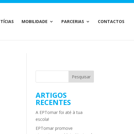
m/MailChimp.php
on line
35
TÍCIAS
MOBILIDADE
PARCERIAS
CONTACTOS
ARTIGOS
RECENTES
A EPTomar foi até à tua
escola!
EPTomar promove