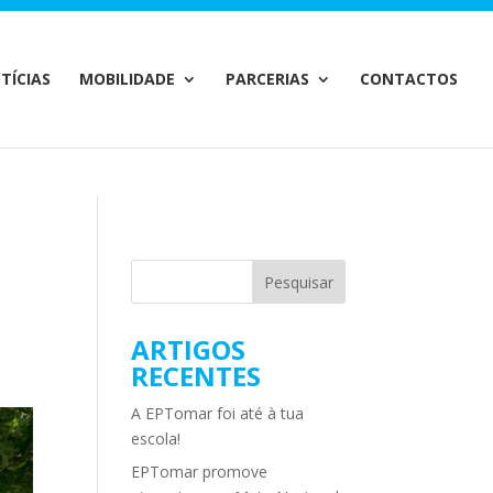
m/MailChimp.php
on line
35
TÍCIAS
MOBILIDADE
PARCERIAS
CONTACTOS
ARTIGOS
RECENTES
A EPTomar foi até à tua
escola!
EPTomar promove