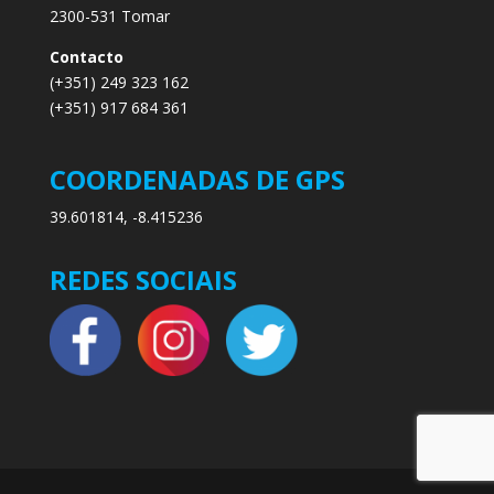
2300-531 Tomar
Contacto
(+351) 249 323 162
(+351) 917 684 361
COORDENADAS DE GPS
39.601814, -8.415236
REDES SOCIAIS