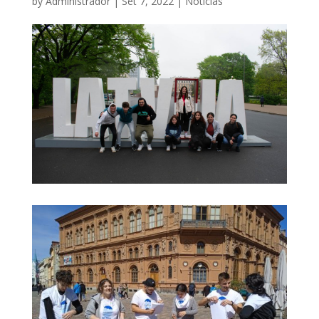
by
Administrador
|
Set 7, 2022
|
Notícias