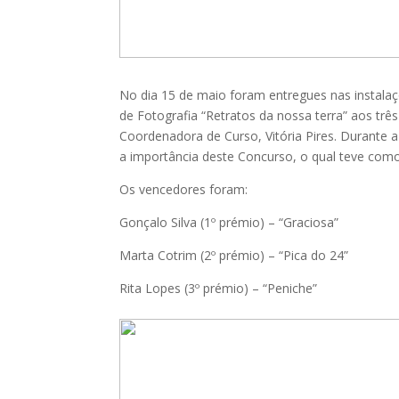
No dia 15 de maio foram entregues nas instala
de Fotografia “Retratos da nossa terra” aos trê
Coordenadora de Curso, Vitória Pires. Durante a
a importância deste Concurso, o qual teve como 
Os vencedores foram:
Gonçalo Silva (1º prémio) – “Graciosa”
Marta Cotrim (2º prémio) – “Pica do 24”
Rita Lopes (3º prémio) – “Peniche”