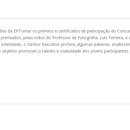
ções da EPTomar os prémios e certificados de participação do Concu
s premiados, pelas mãos do Professor de Fotografia, Luís Ferreira, e 
 solenidade, o Diretor Executivo proferiu algumas palavras, enaltece
objetivo promover o talento e criatividade dos jovens participantes.