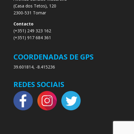
(Casa dos Tetos), 120
2300-531 Tomar
Contacto
(+351) 249 323 162
(+351) 917 684 361
COORDENADAS DE GPS
39.601814, -8.415236
REDES SOCIAIS