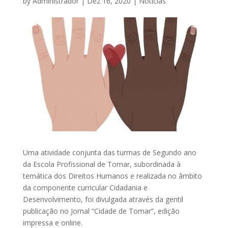
by
Administrador
|
Dez 16, 2020
|
Notícias
Uma atividade conjunta das turmas de Segundo ano
da Escola Profissional de Tomar, subordinada à
temática dos Direitos Humanos e realizada no âmbito
da componente curricular Cidadania e
Desenvolvimento, foi divulgada através da gentil
publicação no Jornal “Cidade de Tomar”, edição
impressa e online.