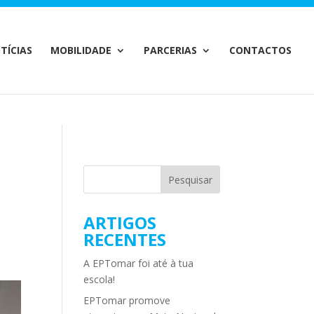
m/MailChimp.php
on line
35
TÍCIAS
MOBILIDADE
PARCERIAS
CONTACTOS
ARTIGOS
RECENTES
A EPTomar foi até à tua
escola!
EPTomar promove