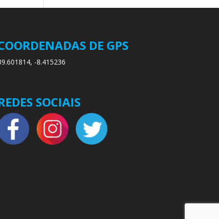
COORDENADAS DE GPS
39.601814, -8.415236
REDES SOCIAIS