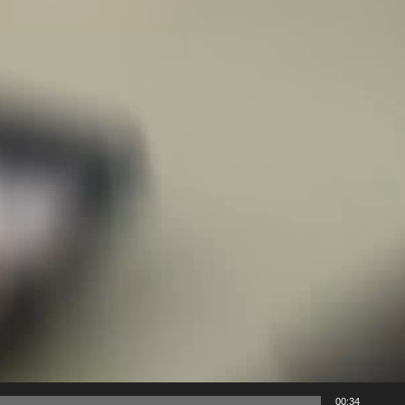
00:34