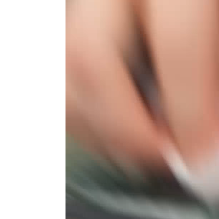
vídeo