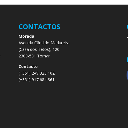
CONTACTOS
Morada
Avenida Cândido Madureira
.
(Casa dos Tetos), 120
e
2300-531 Tomar
e
Contacto
(+351) 249 323 162
(+351) 917 684 361