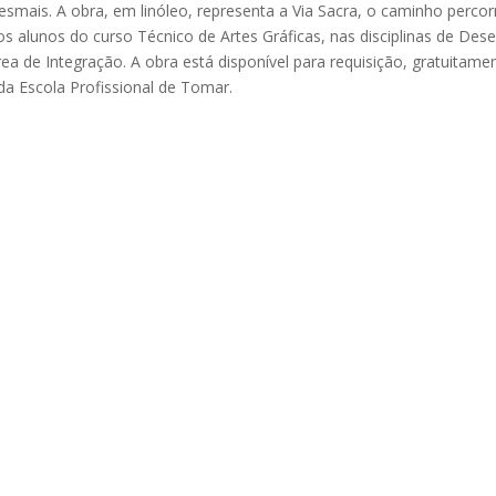
smais. A obra, em linóleo, representa a Via Sacra, o caminho percor
los alunos do curso Técnico de Artes Gráficas, nas disciplinas de Des
ea de Integração. A obra está disponível para requisição, gratuitamen
 da Escola Profissional de Tomar.