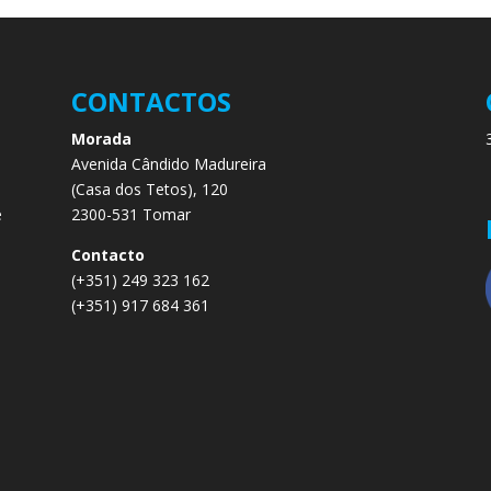
CONTACTOS
Morada
Avenida Cândido Madureira
.
(Casa dos Tetos), 120
e
2300-531 Tomar
e
Contacto
(+351) 249 323 162
(+351) 917 684 361