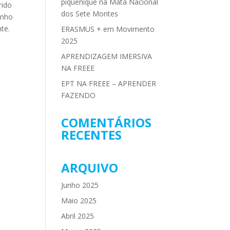
piquenique na Mata Nacional
rido
dos Sete Montes
enho
te.
ERASMUS + em Movimento
2025
APRENDIZAGEM IMERSIVA
NA FREEE
EPT NA FREEE – APRENDER
FAZENDO
COMENTÁRIOS
RECENTES
ARQUIVO
Junho 2025
Maio 2025
Abril 2025