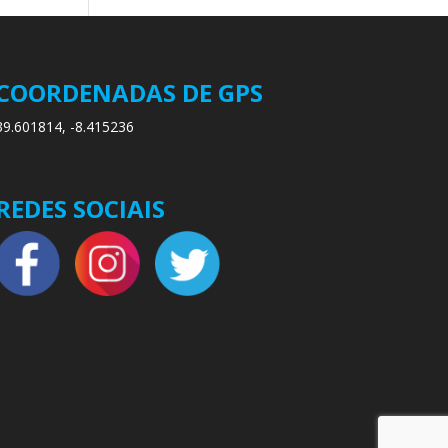
COORDENADAS DE GPS
39.601814, -8.415236
REDES SOCIAIS