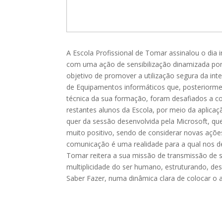
A Escola Profissional de Tomar assinalou o dia i
com uma ação de sensibilização dinamizada por 
objetivo de promover a utilização segura da int
de Equipamentos informáticos que, posteriorm
técnica da sua formação, foram desafiados a co
restantes alunos da Escola, por meio da aplicaçã
quer da sessão desenvolvida pela Microsoft, que
muito positivo, sendo de considerar novas açõe
comunicação é uma realidade para a qual nos de
Tomar reitera a sua missão de transmissão de 
multiplicidade do ser humano, estruturando, de
Saber Fazer, numa dinâmica clara de colocar o