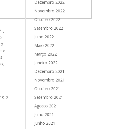
Dezembro 2022
Novembro 2022
Outubro 2022
Setembro 2022
21,
Julho 2022
o
ão
Maio 2022
nte
Março 2022
os
Janeiro 2022
io,
Dezembro 2021
Novembro 2021
Outubro 2021
r e o
Setembro 2021
Agosto 2021
Julho 2021
Junho 2021