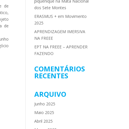
piquenique na Mata Nacional
e de
dos Sete Montes
tico,
ERASMUS + em Movimento
ojeto
2025
xa de
APRENDIZAGEM IMERSIVA
NA FREEE
munho
gócio
EPT NA FREEE – APRENDER
FAZENDO
COMENTÁRIOS
RECENTES
ARQUIVO
Junho 2025
Maio 2025
Abril 2025