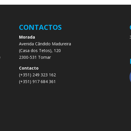
CONTACTOS
Morada
Avenida Cândido Madureira
.
(Casa dos Tetos), 120
e
2300-531 Tomar
e
Contacto
(+351) 249 323 162
(+351) 917 684 361