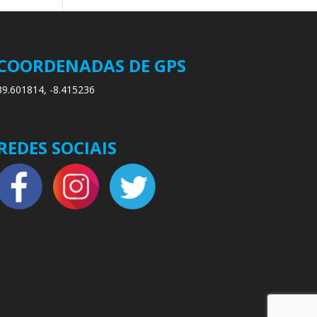
COORDENADAS DE GPS
39.601814, -8.415236
REDES SOCIAIS