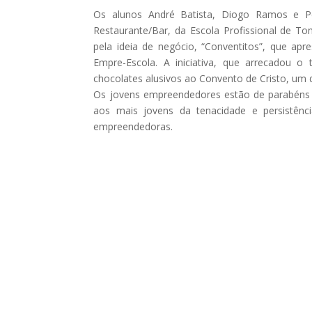
Os alunos André Batista, Diogo Ramos e Pe
Restaurante/Bar, da Escola Profissional de T
pela ideia de negócio, “Conventitos”, que ap
Empre-Escola. A iniciativa, que arrecadou o
chocolates alusivos ao Convento de Cristo, um
Os jovens empreendedores estão de parabéns 
aos mais jovens da tenacidade e persistênci
empreendedoras.