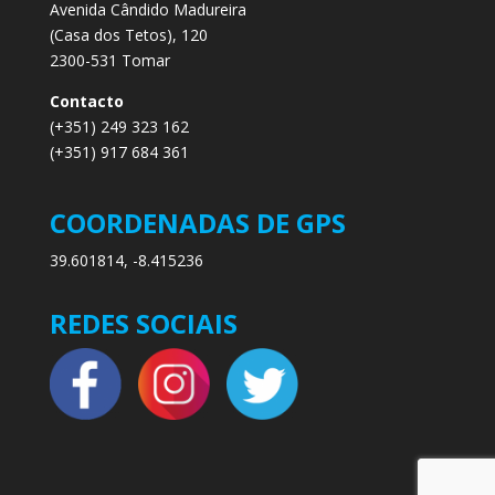
Avenida Cândido Madureira
(Casa dos Tetos), 120
2300-531 Tomar
Contacto
(+351) 249 323 162
(+351) 917 684 361
COORDENADAS DE GPS
39.601814, -8.415236
REDES SOCIAIS