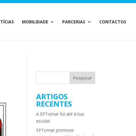
m/MailChimp.php
on line
35
TÍCIAS
MOBILIDADE
PARCERIAS
CONTACTOS
ARTIGOS
RECENTES
A EPTomar foi até à tua
escola!
EPTomar promove