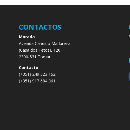
CONTACTOS
Morada
Avenida Cândido Madureira
.
(Casa dos Tetos), 120
e
2300-531 Tomar
e
Contacto
(+351) 249 323 162
(+351) 917 684 361