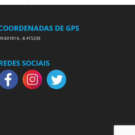
COORDENADAS DE GPS
39.601814, -8.415236
REDES SOCIAIS