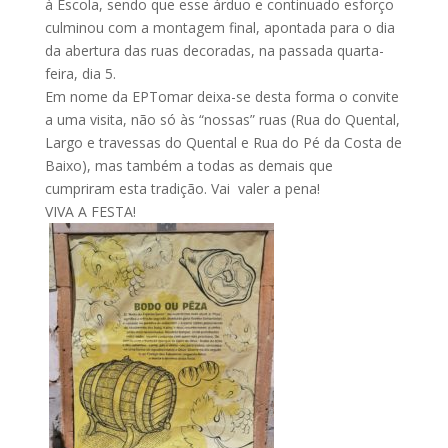
à Escola, sendo que esse árduo e continuado esforço
culminou com a montagem final, apontada para o dia
da abertura das ruas decoradas, na passada quarta-
feira, dia 5.
Em nome da EPTomar deixa-se desta forma o convite
a uma visita, não só às “nossas” ruas (Rua do Quental,
Largo e travessas do Quental e Rua do Pé da Costa de
Baixo), mas também a todas as demais que
cumpriram esta tradição. Vai valer a pena!
VIVA A FESTA!