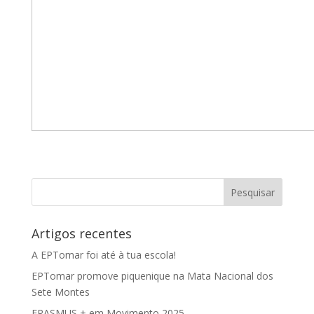
Artigos recentes
A EPTomar foi até à tua escola!
EPTomar promove piquenique na Mata Nacional dos
Sete Montes
ERASMUS + em Movimento 2025