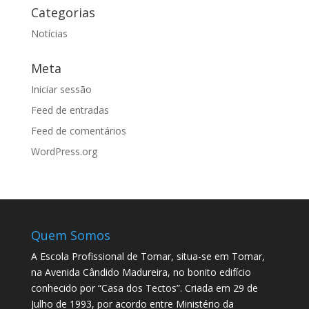
Categorias
Notícias
Meta
Iniciar sessão
Feed de entradas
Feed de comentários
WordPress.org
Quem Somos
A Escola Profissional de Tomar, situa-se em Tomar,
na Avenida Cândido Madureira, no bonito edifício
conhecido por “Casa dos Tectos”. Criada em 29 de
Julho de 1993, por acordo entre Ministério da