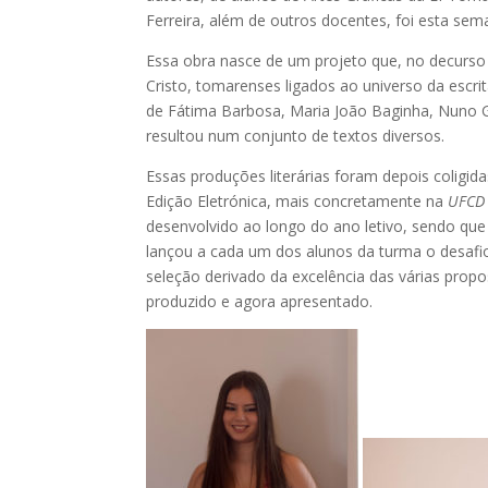
Ferreira, além de outros docentes, foi esta sem
Essa obra nasce de um projeto que, no decurso
Cristo, tomarenses ligados ao universo da escr
de Fátima Barbosa, Maria João Baginha, Nuno Ga
resultou num conjunto de textos diversos.
Essas produções literárias foram depois coligida
Edição Eletrónica, mais concretamente na
UFCD
desenvolvido ao longo do ano letivo, sendo que
lançou a cada um dos alunos da turma o desafio
seleção derivado da excelência das várias propos
produzido e agora apresentado.