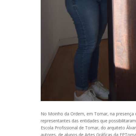
No Moinho da Ordem, em Tomar, na presença do
representantes das entidades que possibilita
Escola Profissional de Tomar, do arquiteto Álva
autores, de alunos de Artes Gráficas da EPTomar