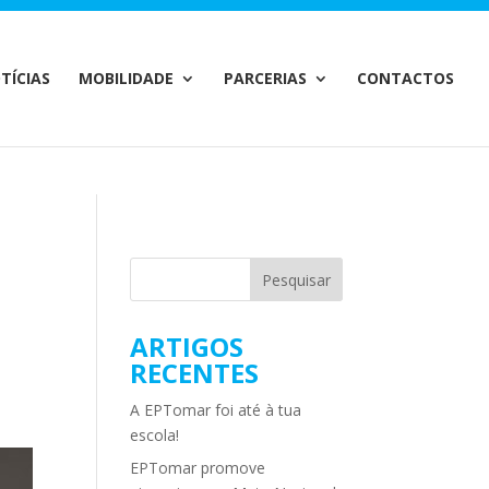
m/MailChimp.php
on line
35
TÍCIAS
MOBILIDADE
PARCERIAS
CONTACTOS
ARTIGOS
RECENTES
A EPTomar foi até à tua
escola!
EPTomar promove