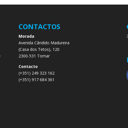
CONTACTOS
Morada
Avenida Cândido Madureira
.
(Casa dos Tetos), 120
e
2300-531 Tomar
e
Contacto
(+351) 249 323 162
(+351) 917 684 361