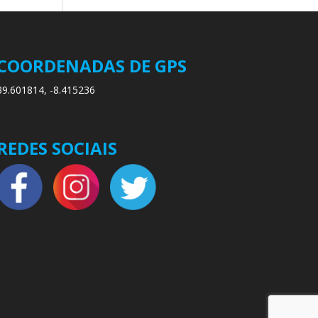
COORDENADAS DE GPS
39.601814, -8.415236
REDES SOCIAIS