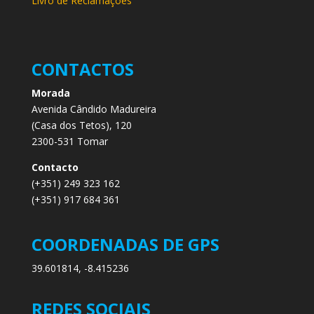
Livro de Reclamações
CONTACTOS
Morada
Avenida Cândido Madureira
(Casa dos Tetos), 120
2300-531 Tomar
Contacto
(+351) 249 323 162
(+351) 917 684 361
COORDENADAS DE GPS
39.601814, -8.415236
REDES SOCIAIS