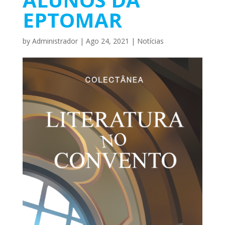
EPTOMAR
by
Administrador
|
Ago 24, 2021
|
Notícias