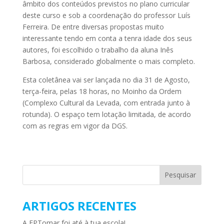
âmbito dos conteúdos previstos no plano curricular
deste curso e sob a coordenação do professor Luís
Ferreira. De entre diversas propostas muito
interessante tendo em conta a tenra idade dos seus
autores, foi escolhido o trabalho da aluna Inês
Barbosa, considerado globalmente o mais completo.
Esta coletânea vai ser lançada no dia 31 de Agosto,
terça-feira, pelas 18 horas, no Moinho da Ordem
(Complexo Cultural da Levada, com entrada junto à
rotunda). O espaço tem lotação limitada, de acordo
com as regras em vigor da DGS.
ARTIGOS RECENTES
A EPTomar foi até à tua escola!