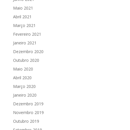
Maio 2021
Abril 2021
Março 2021
Fevereiro 2021
Janeiro 2021
Dezembro 2020
Outubro 2020
Maio 2020
Abril 2020
Março 2020
Janeiro 2020
Dezembro 2019
Novembro 2019
Outubro 2019
Setembro 2019