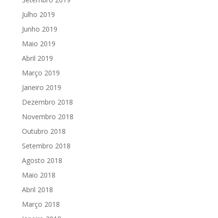
Julho 2019
Junho 2019
Maio 2019
Abril 2019
Março 2019
Janeiro 2019
Dezembro 2018
Novembro 2018
Outubro 2018
Setembro 2018
Agosto 2018
Maio 2018
Abril 2018
Março 2018