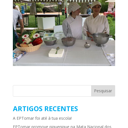
ARTIGOS RECENTES
A EPTomar foi até à tua escola!
EPTomar promove piquenique na Mata Nacional dos