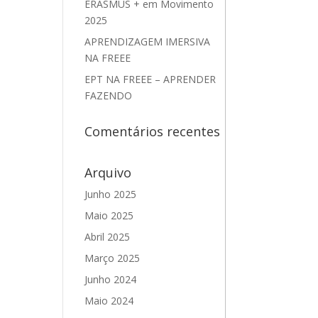
ERASMUS + em Movimento
2025
APRENDIZAGEM IMERSIVA
NA FREEE
EPT NA FREEE – APRENDER
FAZENDO
Comentários recentes
Arquivo
Junho 2025
Maio 2025
Abril 2025
Março 2025
Junho 2024
Maio 2024