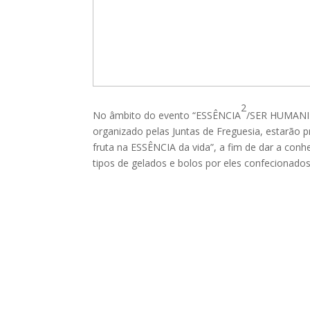
2
No âmbito do evento “ESSÊNCIA
/SER HUMANI
organizado pelas Juntas de Freguesia, estarão 
fruta na ESSÊNCIA da vida”, a fim de dar a con
tipos de gelados e bolos por eles confecionado