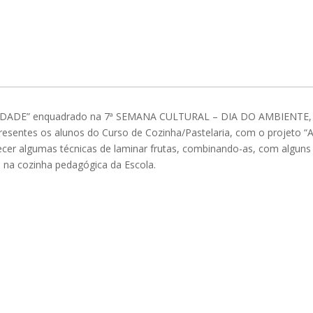
DADE” enquadrado na 7ª SEMANA CULTURAL – DIA DO AMBIENTE,
presentes os alunos do Curso de Cozinha/Pastelaria, com o projeto “
hecer algumas técnicas de laminar frutas, combinando-as, com alguns
s na cozinha pedagógica da Escola.