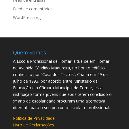
Feed de entradas
Feed de comentários
WordPress.org
Quem Somos
A Escola Profissional de Tomar, situa-se em Tomar,
na Avenida Cândido Madureira, no bonito edifício
conhecido por “Casa dos Tectos”. Criada em 29 de
Julho de 1993, por acordo entre Ministério da
Educação e a Câmara Municipal de Tomar, esta
instituição forma jovens que após terem concluído o
9º ano de escolaridade procuram uma alternativa
diferente para o seu percurso escolar e profissional.
Política de Privacidade
Livro de Reclamações