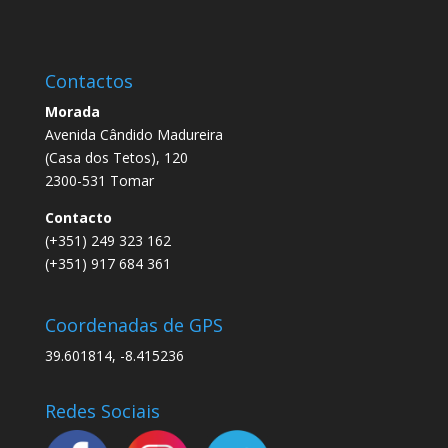
Contactos
Morada
Avenida Cândido Madureira
(Casa dos Tetos), 120
2300-531 Tomar
Contacto
(+351) 249 323 162
(+351) 917 684 361
Coordenadas de GPS
39.601814, -8.415236
Redes Sociais