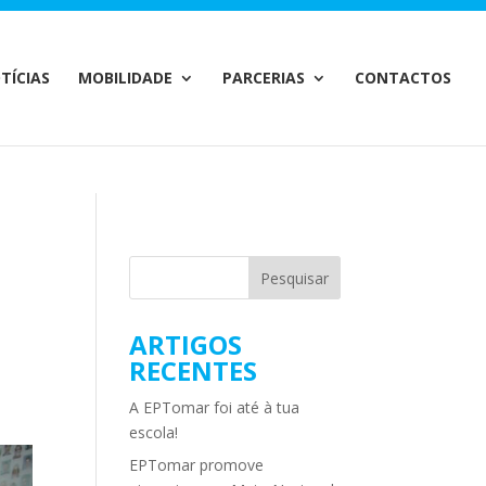
m/MailChimp.php
on line
35
TÍCIAS
MOBILIDADE
PARCERIAS
CONTACTOS
ARTIGOS
RECENTES
A EPTomar foi até à tua
escola!
EPTomar promove