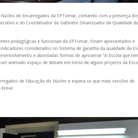
 o Núcleo de Encarregados da EPTomar, contando com a presença do
Executivo e do Coordenador do Gabinete Dinamizador da Qualidade d
ntes pedagógicas e funcionais da EPTomar, foram apresentados e
 indicadores considerados no Sistema de garantia da qualidade da Es
esenvolvimento e abordadas formas de aproximar “A Escola que te
o um animado espaço de debate em torno de alguns projetos da Esco
arregados de Educação do Núcleo e espera-se que mais sessões de
 breve.