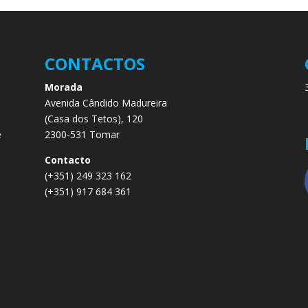
CONTACTOS
Morada
Avenida Cândido Madureira
.
(Casa dos Tetos), 120
e
2300-531 Tomar
e
Contacto
(+351) 249 323 162
(+351) 917 684 361