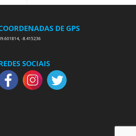
COORDENADAS DE GPS
39.601814, -8.415236
REDES SOCIAIS