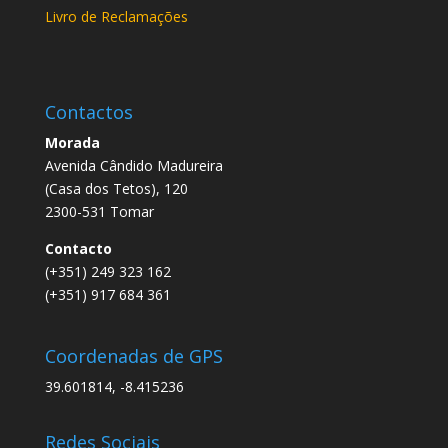
Livro de Reclamações
Contactos
Morada
Avenida Cândido Madureira
(Casa dos Tetos), 120
2300-531 Tomar
Contacto
(+351) 249 323 162
(+351) 917 684 361
Coordenadas de GPS
39.601814, -8.415236
Redes Sociais