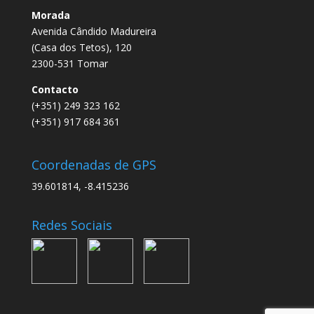
Morada
Avenida Cândido Madureira
(Casa dos Tetos), 120
2300-531 Tomar
Contacto
(+351) 249 323 162
(+351) 917 684 361
Coordenadas de GPS
39.601814, -8.415236
Redes Sociais