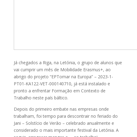
Já chegados a Riga, na Letónia, o grupo de alunos que
vai cumprir um mês de Mobilidade Erasmus+, ao
abrigo do projeto “EPTomar na Europa” – 2023-1-
PT01-KA122-VET-000140710, já está instalado e
pronto a enfrentar Formação em Contexto de
Trabalho neste país báltico.
Depois do primeiro embate nas empresas onde
trabalham, foi tempo para descontrair no feriado do
Jani – Solstício de Verão – celebrado anualmente e
considerado o mais importante festival da Letónia. A