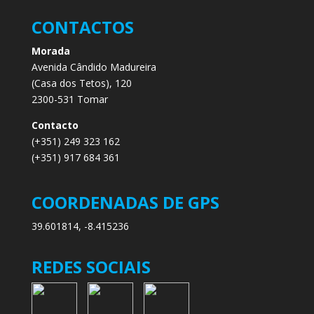
CONTACTOS
Morada
Avenida Cândido Madureira
(Casa dos Tetos), 120
2300-531 Tomar
Contacto
(+351) 249 323 162
(+351) 917 684 361
COORDENADAS DE GPS
39.601814, -8.415236
REDES SOCIAIS