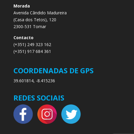
Morada
Avenida Cândido Madureira
(Casa dos Tetos), 120
2300-531 Tomar
Contacto
(+351) 249 323 162
(+351) 917 684 361
COORDENADAS DE GPS
39.601814, -8.415236
REDES SOCIAIS