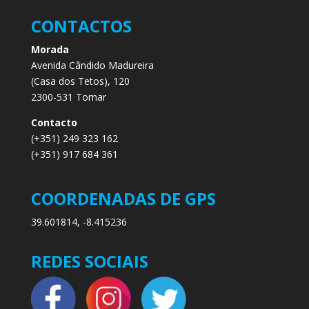
CONTACTOS
Morada
Avenida Cândido Madureira
(Casa dos Tetos), 120
2300-531 Tomar
Contacto
(+351) 249 323 162
(+351) 917 684 361
COORDENADAS DE GPS
39.601814, -8.415236
REDES SOCIAIS