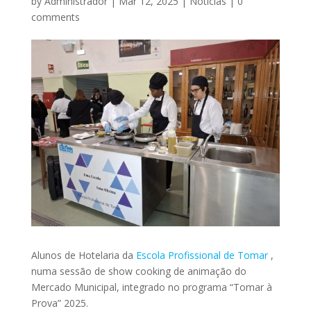
by
Administrador
|
Mar 12, 2025
|
Notícias
|
0
comments
Alunos de Hotelaria da
Escola Profissional de Tomar
,
numa sessão de show cooking de animação do
Mercado Municipal, integrado no programa “Tomar à
Prova” 2025.