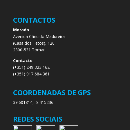
CONTACTOS
Morada
Avenida Cândido Madureira
(Casa dos Tetos), 120
2300-531 Tomar
Contacto
(+351) 249 323 162
(+351) 917 684 361
COORDENADAS DE GPS
39.601814, -8.415236
REDES SOCIAIS